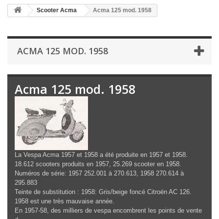
Scooter Acma
Acma 125 mod. 1958
ACMA 125 MOD. 1958
Acma 125 mod. 1958
La Vespa Acma 1957 et 1958 a été produite en 1957 et 1958.
18.612 scooters produits en 1957, 25.269 scooter en 1958.
Numéros de série: 1957 252.001 à 270.613, 1958 270.614 à
295.883
Teinte de substitution : 1958: Gris/beige foncé Citroën AC 126.
1958 est une très mauvaise année.
En 1957-58, des milliers de vespa encombrent les points de vente