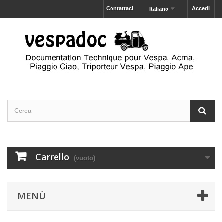
Contattaci
Accedi
Italiano
Carrello
(vuoto)
MENÙ