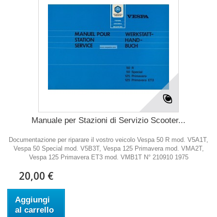
Manuale per Stazioni di Servizio Scooter...
Documentazione per riparare il vostro veicolo Vespa 50 R mod. V5A1T,
Vespa 50 Special mod. V5B3T, Vespa 125 Primavera mod. VMA2T,
Vespa 125 Primavera ET3 mod. VMB1T N° 210910 1975
20,00 €
Aggiungi
al carrello