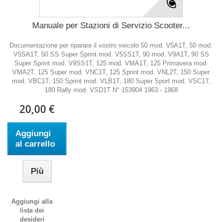
Manuale per Stazioni di Servizio Scooter...
Documentazione per riparare il vostro veicolo 50 mod. V5A1T, 50 mod.
V5SA1T, 50 SS Super Sprint mod. V5SS1T, 90 mod. V9A1T, 90 SS
Super Sprint mod. V9SS1T, 125 mod. VMA1T, 125 Primavera mod.
VMA2T, 125 Super mod. VNC1T, 125 Sprint mod. VNL2T, 150 Super
mod. VBC1T, 150 Sprint mod. VLB1T, 180 Super Sport mod. VSC1T,
180 Rally mod. VSD1T N° 153904 1963 - 1968
20,00 €
Aggiungi
al carrello
Più
Aggiungi alla
lista dei
desideri