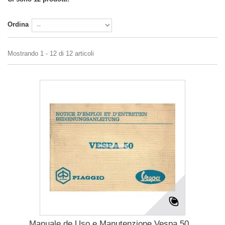
Ordina
Mostrando 1 - 12 di 12 articoli
Manuale de Uso e Manutenzione Vespa 50...