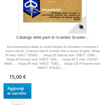
Catalogo delle parti di ricambio Scooter...
Documentazione ideale se avete bisogno di smontare e rimontare il
vostro veicolo. Contiene tutte le schede rotte e numeri di parte. Vespa
50 mod. V5A1T: 825001..... Vespa 50 Special mod. V5B1T: 22861.....
Vespa 50 Elestart mod. V5B2T: 1941..... Vespa 50 S mod. V5SA1T:
56601..... Vespa 90 mod. V9A1T: 75361..... Vespa 125 Primavera mod.
VMA2T: 0711301........
15,00 €
Aggiungi
al carrello