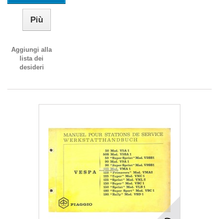
Più
Aggiungi alla
lista dei
desideri