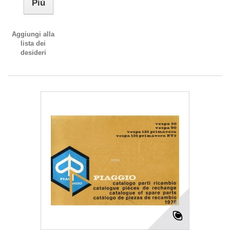
Più
Aggiungi alla
lista dei
desideri