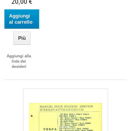
20,00 €
Aggiungi
al carrello
Più
Aggiungi alla
lista dei
desideri