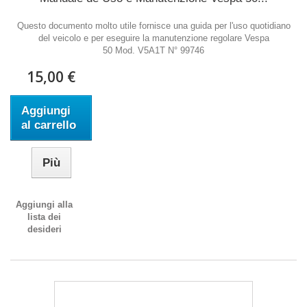
Questo documento molto utile fornisce una guida per l'uso quotidiano
del veicolo e per eseguire la manutenzione regolare Vespa
50 Mod. V5A1T N° 99746
15,00 €
Aggiungi
al carrello
Più
Aggiungi alla
lista dei
desideri