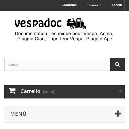
Contattaci
Accedi
Italiano
Carrello
(vuoto)
MENÙ