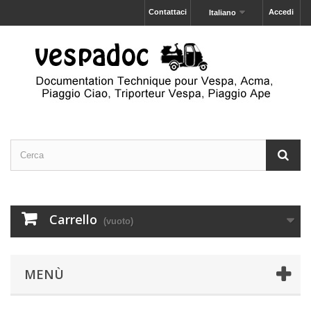
Contattaci
Accedi
Italiano
Carrello
(vuoto)
MENÙ