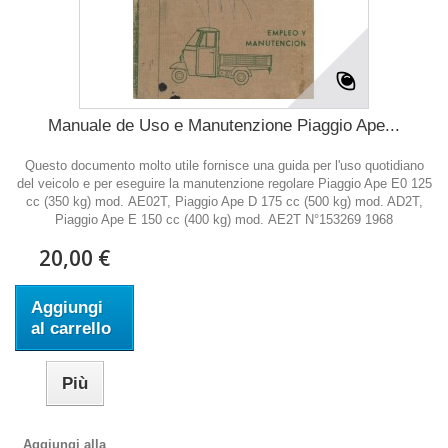
Manuale de Uso e Manutenzione Piaggio Ape...
Questo documento molto utile fornisce una guida per l'uso quotidiano
del veicolo e per eseguire la manutenzione regolare Piaggio Ape E0 125
cc (350 kg) mod. AE02T, Piaggio Ape D 175 cc (500 kg) mod. AD2T,
Piaggio Ape E 150 cc (400 kg) mod. AE2T N°153269 1968
20,00 €
Aggiungi
al carrello
Più
Aggiungi alla