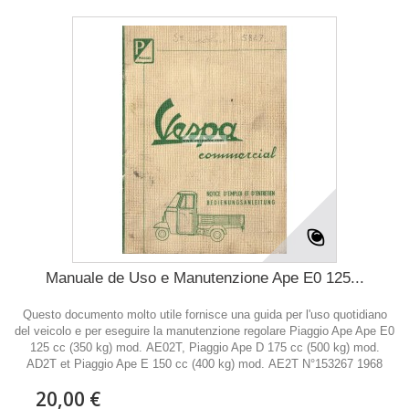
Manuale de Uso e Manutenzione Ape E0 125...
Questo documento molto utile fornisce una guida per l'uso quotidiano
del veicolo e per eseguire la manutenzione regolare Piaggio Ape Ape E0
125 cc (350 kg) mod. AE02T, Piaggio Ape D 175 cc (500 kg) mod.
AD2T et Piaggio Ape E 150 cc (400 kg) mod. AE2T N°153267 1968
20,00 €