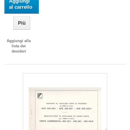
Aggiungi
al carrello
Più
Aggiungi alla
lista dei
desideri