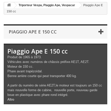
Triporteur Vespa, Piaggio Ape, Vespacar
Piaggio Ape E
150 cc
PIAGGIO APE E 150 CC
Piaggio Ape E 150 cc
Produit de 1965 à 1973.
Véhicules avec numéros de châssis préfixe AE1T, AE2T.
Moteur de 150 cc.
Phare avant trapézoïdal.
Benne arrière courte qui peut transporter 400 kg.
A partir du numéro de série AE2T,le moteur est toujours un 150 cc
mais nouvelle forme de cabine, nouvelle porte, nouveau garde
boue en plastique avec phare rond intégré.
Altro