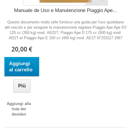
Manuale de Uso e Manutenzione Piaggio Ape...
Questo documento molto utile fornisce una guida per l'uso quotidiano
del veicolo e per eseguire la manutenzione regolare Piaggio Ape Ape E0
125 cc (350 kg) mod. AE01T, Piaggio Ape D 175 cc (500 kg) mod.
AD1T et Piaggio Ape E 150 cc (400 kg) mod. AE1T N°153117 1967
20,00 €
Aggiungi
al carrello
Più
Aggiungi alla
lista dei
desideri