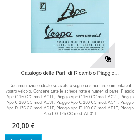
Catalogo delle Parti di Ricambio Piaggio...
Documentazione ideale se avete bisogno di smontare e rimontare il
vostro veicolo. Contiene tutte le schede rotte e numeri di parte. Piaggio
Ape C 150 CC mod. AC1T, Piaggio Ape C 150 CC mod. AC2T, Piaggio
Ape C 150 CC mod. AC3T, Piaggio Ape C 150 CC mod. AC4T, Piaggio
Ape D 175 CC mod. AD1T, Piaggio Ape E 150 CC mod. AE1T, Piaggio
Ape EO 125 CC mod. AE01T
20,00 €