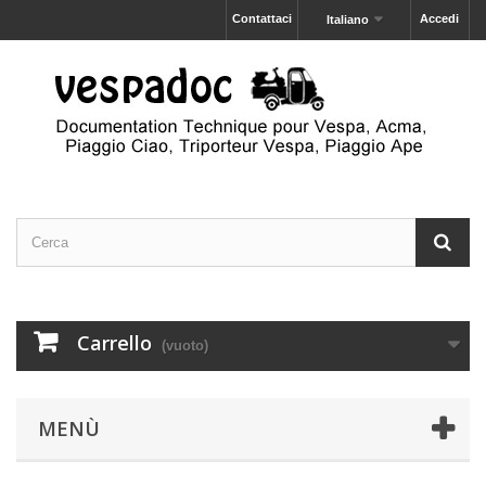
Contattaci
Accedi
Italiano
Carrello
(vuoto)
MENÙ