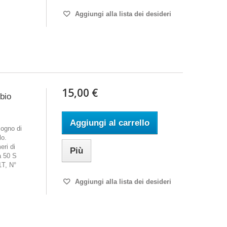
Aggiungi alla lista dei desideri
15,00 €
mbio
Aggiungi al carrello
ogno di
lo.
eri di
Più
a 50 S
T, N°
Aggiungi alla lista dei desideri