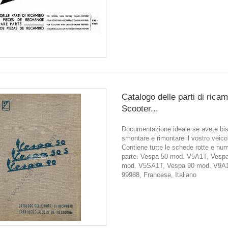
Catalogo delle parti di rica
Scooter...
Documentazione ideale se avete bis
smontare e rimontare il vostro veico
Contiene tutte le schede rotte e num
parte. Vespa 50 mod. V5A1T, Vesp
mod. V5SA1T, Vespa 90 mod. V9A1
99988, Francese, Italiano