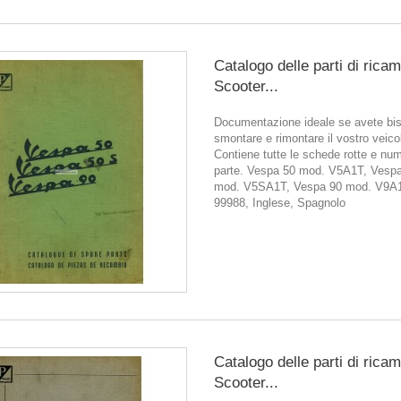
Catalogo delle parti di rica
Scooter...
Documentazione ideale se avete bis
smontare e rimontare il vostro veico
Contiene tutte le schede rotte e num
parte. Vespa 50 mod. V5A1T, Vesp
mod. V5SA1T, Vespa 90 mod. V9A1
99988, Inglese, Spagnolo
Catalogo delle parti di rica
Scooter...