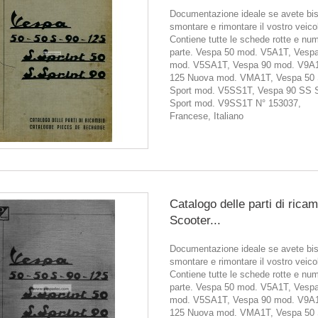
Documentazione ideale se avete bis
smontare e rimontare il vostro veico
Contiene tutte le schede rotte e num
parte. Vespa 50 mod. V5A1T, Vesp
mod. V5SA1T, Vespa 90 mod. V9A
125 Nuova mod. VMA1T, Vespa 50
Sport mod. V5SS1T, Vespa 90 SS 
Sport mod. V9SS1T N° 153037,
Francese, Italiano
Catalogo delle parti di rica
Scooter...
Documentazione ideale se avete bis
smontare e rimontare il vostro veico
Contiene tutte le schede rotte e num
parte. Vespa 50 mod. V5A1T, Vesp
mod. V5SA1T, Vespa 90 mod. V9A
125 Nuova mod. VMA1T, Vespa 50