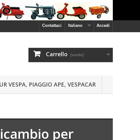
Contattaci
Italiano
Accedi
Carrello
(vuoto)
UR VESPA, PIAGGIO APE, VESPACAR
 ricambio per