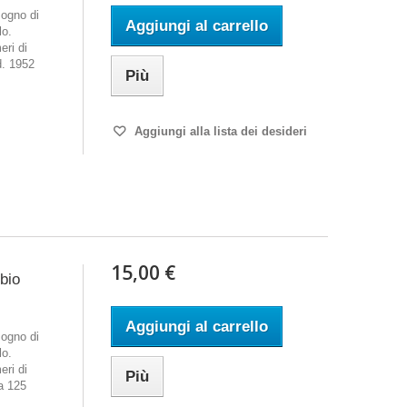
ogno di
Aggiungi al carrello
lo.
eri di
. 1952
Più
Aggiungi alla lista dei desideri
15,00 €
mbio
Aggiungi al carrello
ogno di
lo.
eri di
Più
a 125