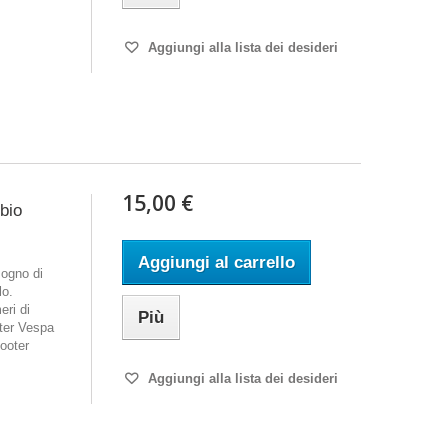
Aggiungi alla lista dei desideri
15,00 €
mbio
Aggiungi al carrello
ogno di
lo.
eri di
Più
ter Vespa
ooter
Aggiungi alla lista dei desideri