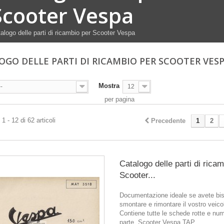
Scooter Vespa
alogo delle parti di ricambio per Scooter Vespa
OGO DELLE PARTI DI RICAMBIO PER SCOOTER VES
Mostra
--
12
per pagina
1 - 12 di 62 articoli
Precedente
1
2
Catalogo delle parti di rica
Scooter...
Documentazione ideale se avete bis
smontare e rimontare il vostro veico
Contiene tutte le schede rotte e num
parte. Scooter Vespa TAP