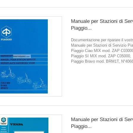
Manuale per Stazioni di Ser
Piaggio...
Documentazione per riparare il vostr
Manuale per Stazioni di Servizio Pi
Piaggio Ciao MIX mod. ZAP C0300
Piaggio SI MIX mod. ZAP C05000,
Piaggio Bravo mod. BRM1T, N°4068
Manuale per Stazioni di Ser
Piaggio...