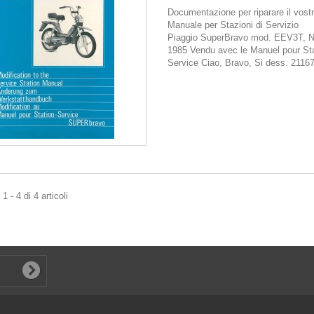
Documentazione per riparare il vostr
Manuale per Stazioni di Servizio
Piaggio SuperBravo mod. EEV3T, N
1985 Vendu avec le Manuel pour St
Service Ciao, Bravo, Si dess. 2116
 - 4 di 4 articoli