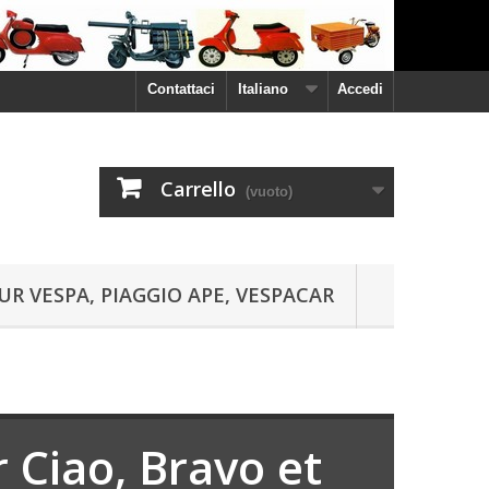
Contattaci
Italiano
Accedi
Carrello
(vuoto)
UR VESPA, PIAGGIO APE, VESPACAR
Ciao, Bravo et