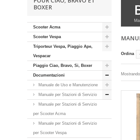
POUR CIAO, BRAVO ET
BOXER
Man
Scooter Acma
Scooter Vespa
MANUE
Triporteur Vespa, Piaggio Ape,
Ordina
Vespacar
Piaggio Ciao, Bravo, Si, Boxer
Mostrando 1
Documentazioni
Manuale de Uso e Manutenzione
Manuale per Stazioni di Servizio
Manuale per Stazioni di Servizio
per Scooter Acma
Manuale per Stazioni di Servizio
per Scooter Vespa