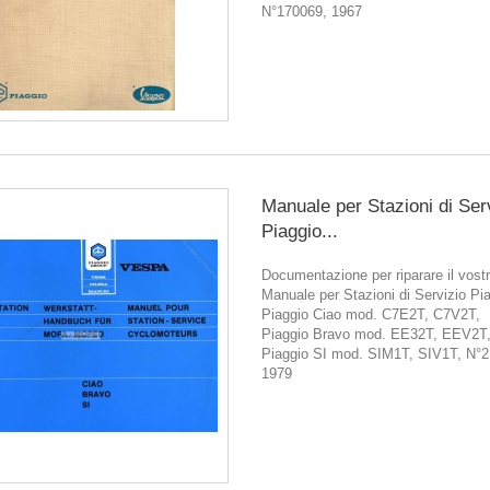
N°170069, 1967
Manuale per Stazioni di Ser
Piaggio...
Documentazione per riparare il vostr
Manuale per Stazioni di Servizio Pi
Piaggio Ciao mod. C7E2T, C7V2T,
Piaggio Bravo mod. EE32T, EEV2T
Piaggio SI mod. SIM1T, SIV1T, N°2
1979