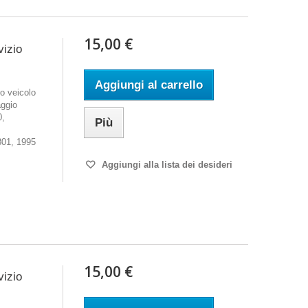
15,00 €
vizio
Aggiungi al carrello
o veicolo
aggio
0,
Più
01, 1995
Aggiungi alla lista dei desideri
15,00 €
vizio