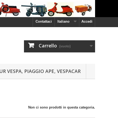
Contattaci
Italiano
Accedi
Carrello
(vuoto)
UR VESPA, PIAGGIO APE, VESPACAR
Non ci sono prodotti in questa categoria.