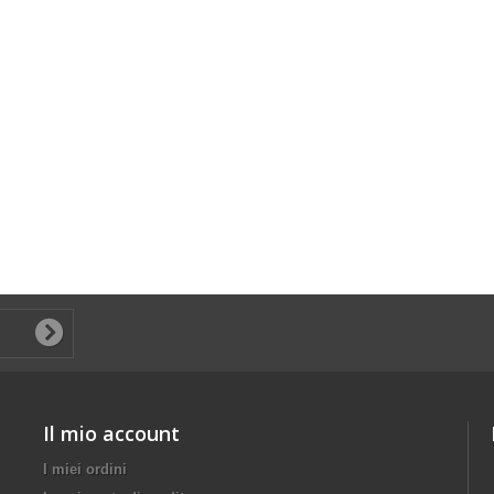
Il mio account
I miei ordini