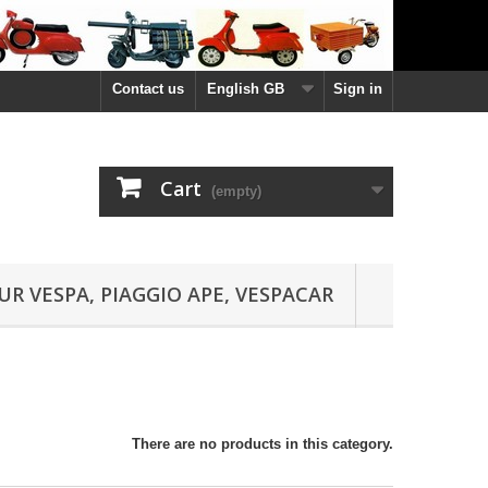
Contact us
English GB
Sign in
Cart
(empty)
UR VESPA, PIAGGIO APE, VESPACAR
There are no products in this category.