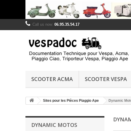
Call us now:
06.95.35.54.17
SCOOTER ACMA
SCOOTER VESPA
Sites pour les Pièces Piaggio Ape
Dynamic Mot
DYNA
DYNAMIC MOTOS