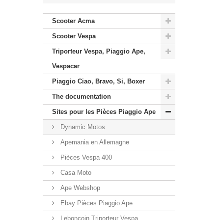
Scooter Acma
Scooter Vespa
Triporteur Vespa, Piaggio Ape,
Vespacar
Piaggio Ciao, Bravo, Si, Boxer
The documentation
Sites pour les Pièces Piaggio Ape
Dynamic Motos
Apemania en Allemagne
Pièces Vespa 400
Casa Moto
Ape Webshop
Ebay Pièces Piaggio Ape
Leboncoin Triporteur Vespa