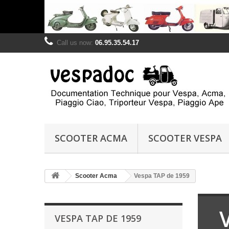
Call us now:
06.95.35.54.17
SCOOTER ACMA
SCOOTER VESPA
Scooter Acma
Vespa TAP de 1959
VESPA TAP DE 1959