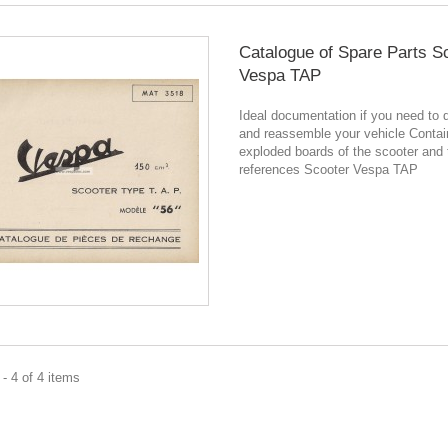
Catalogue of Spare Parts S
Vespa TAP
Ideal documentation if you need to 
and reassemble your vehicle Contain
exploded boards of the scooter and 
references Scooter Vespa TAP
- 4 of 4 items