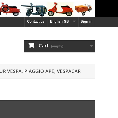
Contact us
English GB
Sign in
Cart
(empty)
UR VESPA, PIAGGIO APE, VESPACAR