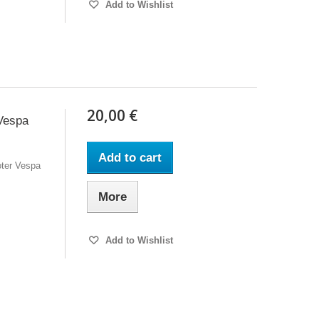
Add to Wishlist
20,00 €
Vespa
Add to cart
ter Vespa
More
Add to Wishlist