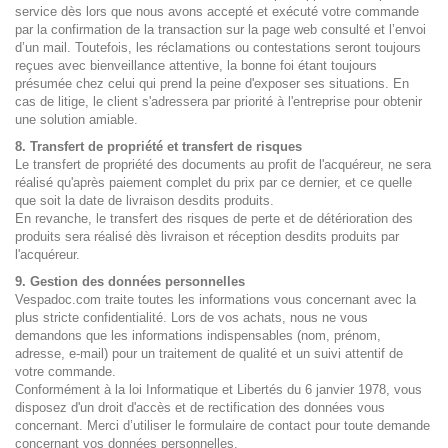
service dès lors que nous avons accepté et exécuté votre commande
par la confirmation de la transaction sur la page web consulté et l’envoi
d’un mail. Toutefois, les réclamations ou contestations seront toujours
reçues avec bienveillance attentive, la bonne foi étant toujours
présumée chez celui qui prend la peine d'exposer ses situations. En
cas de litige, le client s'adressera par priorité à l'entreprise pour obtenir
une solution amiable.
8. Transfert de propriété et transfert de risques
Le transfert de propriété des documents au profit de l'acquéreur, ne sera
réalisé qu'après paiement complet du prix par ce dernier, et ce quelle
que soit la date de livraison desdits produits.
En revanche, le transfert des risques de perte et de détérioration des
produits sera réalisé dès livraison et réception desdits produits par
l'acquéreur.
9
.
Gestion des données personnelles
Vespadoc.com traite toutes les informations vous concernant avec la
plus stricte confidentialité. Lors de vos achats, nous ne vous
demandons que les informations indispensables (nom, prénom,
adresse, e-mail) pour un traitement de qualité et un suivi attentif de
votre commande.
Conformément à la loi Informatique et Libertés du 6 janvier 1978, vous
disposez d'un droit d'accès et de rectification des données vous
concernant. Merci d’utiliser le formulaire de contact pour toute demande
concernant vos données personnelles.