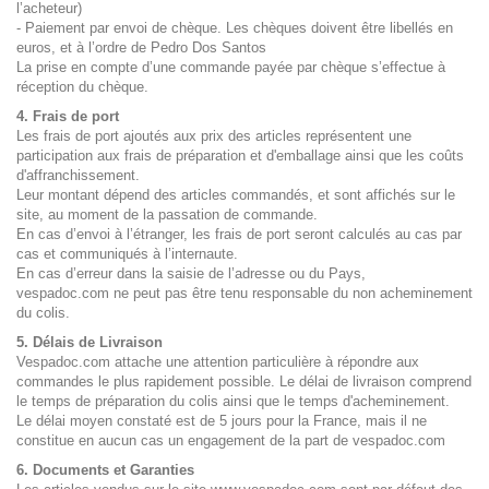
l’acheteur)
- Paiement par envoi de chèque. Les chèques doivent être libellés en
euros, et à l’ordre de Pedro Dos Santos
La prise en compte d’une commande payée par chèque s’effectue à
réception du chèque.
4. Frais de port
Les frais de port ajoutés aux prix des articles représentent une
participation aux frais de préparation et d'emballage ainsi que les coûts
d'affranchissement.
Leur montant dépend des articles commandés, et sont affichés sur le
site, au moment de la passation de commande.
En cas d’envoi à l’étranger, les frais de port seront calculés au cas par
cas et communiqués à l’internaute.
En cas d’erreur dans la saisie de l’adresse ou du Pays,
vespadoc.com ne peut pas être tenu responsable du non acheminement
du colis.
5. Délais de Livraison
Vespadoc.com attache une attention particulière à répondre aux
commandes le plus rapidement possible. Le délai de livraison comprend
le temps de préparation du colis ainsi que le temps d'acheminement.
Le délai moyen constaté est de 5 jours pour la France, mais il ne
constitue en aucun cas un engagement de la part de vespadoc.com
6. Documents et Garanties