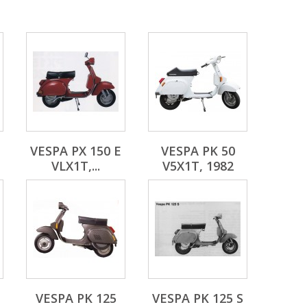
VESPA PX 150 E
VESPA PK 50
VLX1T,...
V5X1T, 1982
VESPA PK 125
VESPA PK 125 S