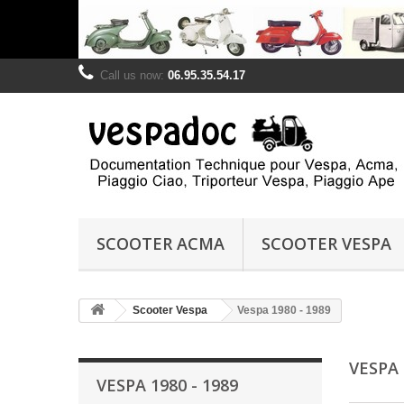
Call us now:
06.95.35.54.17
SCOOTER ACMA
SCOOTER VESPA
Scooter Vespa
Vespa 1980 - 1989
VESPA 
VESPA 1980 - 1989