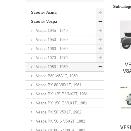
Subcateg
Scooter Acma
Scooter Vespa
Vespa 1945 - 1949
Vespa 1950 - 1959
Vespa 1960 - 1969
Vespa 1970 - 1979
VE
Vespa 1980 - 1989
V8
Vespa P80 V8A1T, 1980
Vespa PX 80 V8X1T, 1981
Vespa PX 125 E VNX2T, 1981
Vespa PX 150 E VLX1T, 1981
Vespa PK 50 V5X1T, 1982
Vespa PK 50 S V5X2T, 1982
VES
Vespa PK 80 S V8X5T, 1982