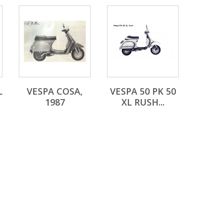
L
VESPA COSA,
VESPA 50 PK 50
1987
XL RUSH...