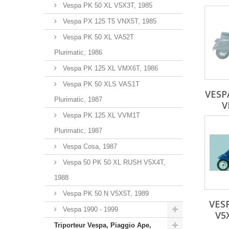
Vespa PK 50 XL V5X3T, 1985
Vespa PX 125 T5 VNX5T, 1985
Vespa PK 50 XL VA52T
Plurimatic, 1986
Vespa PK 125 XL VMX6T, 1986
Vespa PK 50 XLS VAS1T
VESP
Plurimatic, 1987
V
Vespa PK 125 XL VVM1T
Plurimatic, 1987
Vespa Cosa, 1987
Vespa 50 PK 50 XL RUSH V5X4T,
1988
Vespa PK 50 N V5X5T, 1989
VESP
Vespa 1990 - 1999
V5
Triporteur Vespa, Piaggio Ape,