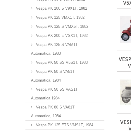
V5
Vespa PK 100 S V9X1T, 1982
Vespa PK 125 VMX1T, 1982
Vespa PK 125 S VMX5T, 1982
Vespa PX 200 E VSX1T, 1982
Vespa PK 125 S VAM1T
Automatica, 1983
VESP
Vespa PK 50 SS V5S1T, 1983
V
Vespa PK 50 S VA51T
Automatica, 1984
Vespa PK 50 SS VAS1T
Automatica 1984
Vespa PK 80 S VA81T
Automatica, 1984
VES
Vespa PK 125 ETS VMS1T, 1984
V