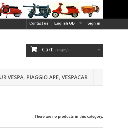
Contact us
English GB
Sign in
Cart
(empty)
UR VESPA, PIAGGIO APE, VESPACAR
There are no products in this category.