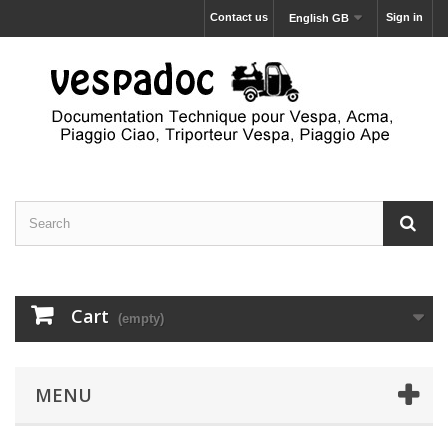
Contact us
Sign in
English GB
Cart
(empty)
MENU