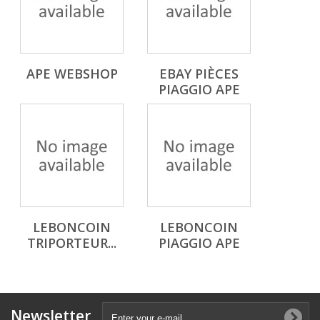
APE WEBSHOP
EBAY PIÈCES
PIAGGIO APE
LEBONCOIN
LEBONCOIN
TRIPORTEUR...
PIAGGIO APE
Newsletter