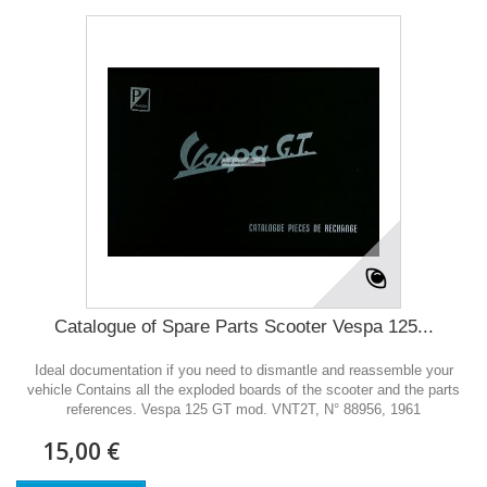
Catalogue of Spare Parts Scooter Vespa 125...
Ideal documentation if you need to dismantle and reassemble your
vehicle Contains all the exploded boards of the scooter and the parts
references. Vespa 125 GT mod. VNT2T, N° 88956, 1961
15,00 €