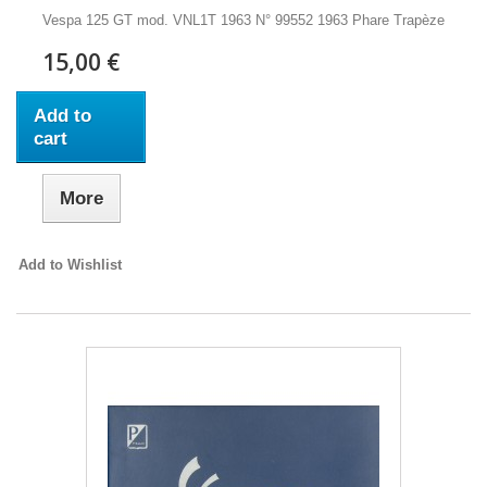
Vespa 125 GT mod. VNL1T 1963 N° 99552 1963 Phare Trapèze
15,00 €
Add to
cart
More
Add to Wishlist