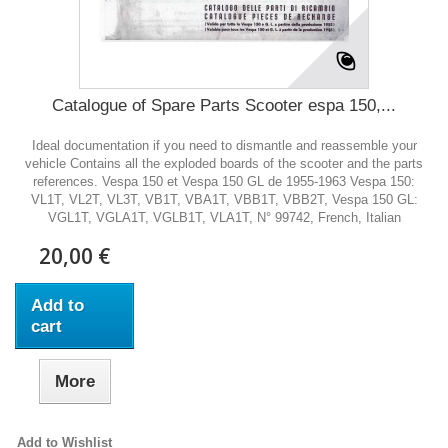
Catalogue of Spare Parts Scooter espa 150,...
Ideal documentation if you need to dismantle and reassemble your
vehicle Contains all the exploded boards of the scooter and the parts
references. Vespa 150 et Vespa 150 GL de 1955-1963 Vespa 150:
VL1T, VL2T, VL3T, VB1T, VBA1T, VBB1T, VBB2T, Vespa 150 GL:
VGL1T, VGLA1T, VGLB1T, VLA1T, N° 99742, French, Italian
20,00 €
Add to
cart
More
Add to Wishlist