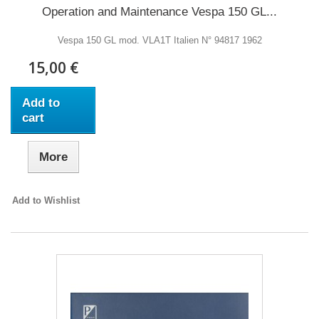
Operation and Maintenance Vespa 150 GL...
Vespa 150 GL mod. VLA1T Italien N° 94817 1962
15,00 €
Add to
cart
More
Add to Wishlist