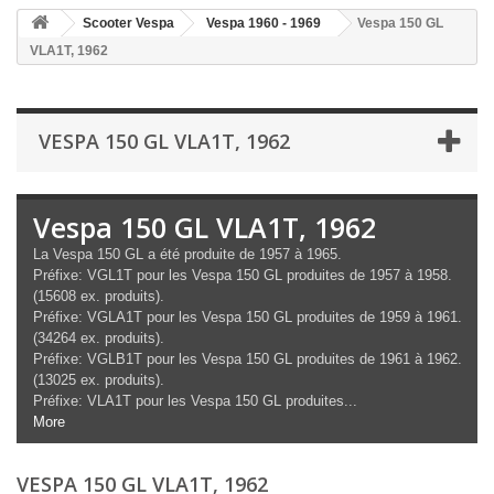
Scooter Vespa
Vespa 1960 - 1969
Vespa 150 GL
VLA1T, 1962
VESPA 150 GL VLA1T, 1962
Vespa 150 GL VLA1T, 1962
La Vespa 150 GL a été produite de 1957 à 1965.
Préfixe: VGL1T pour les Vespa 150 GL produites de 1957 à 1958.
(15608 ex. produits).
Préfixe: VGLA1T pour les Vespa 150 GL produites de 1959 à 1961.
(34264 ex. produits).
Préfixe: VGLB1T pour les Vespa 150 GL produites de 1961 à 1962.
(13025 ex. produits).
Préfixe: VLA1T pour les Vespa 150 GL produites...
More
VESPA 150 GL VLA1T, 1962