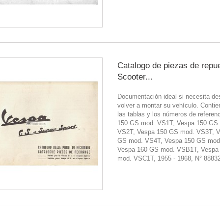
Catalogo de piezas de repu
Scooter...
Documentación ideal si necesita de
volver a montar su vehículo. Contie
las tablas y los números de referen
150 GS mod. VS1T, Vespa 150 GS
VS2T, Vespa 150 GS mod. VS3T, V
GS mod. VS4T, Vespa 150 GS mod
Vespa 160 GS mod. VSB1T, Vespa
mod. VSC1T, 1955 - 1968, N° 8883