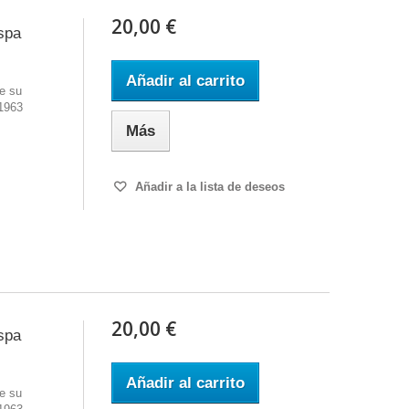
20,00 €
spa
Añadir al carrito
e su
 1963
Más
Añadir a la lista de deseos
20,00 €
spa
Añadir al carrito
e su