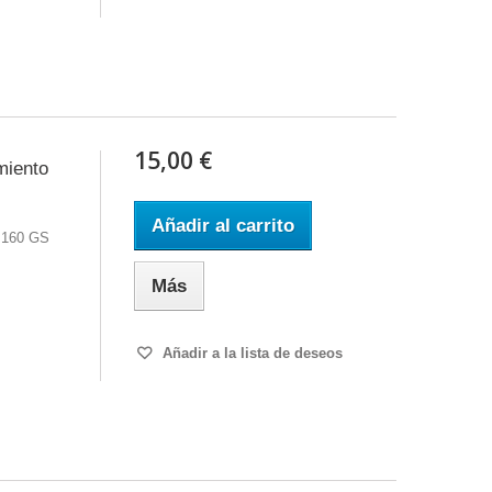
15,00 €
miento
Añadir al carrito
 160 GS
Más
Añadir a la lista de deseos