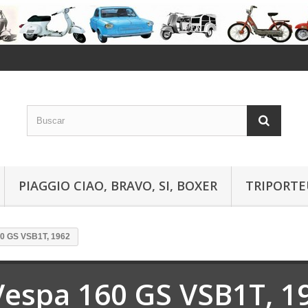
PIAGGIO CIAO, BRAVO, SI, BOXER
TRIPORTE
0 GS VSB1T, 1962
Vespa 160 GS VSB1T, 1