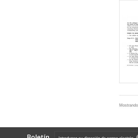
Mostrando 
Boletín