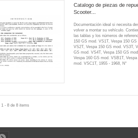
Catalogo de piezas de repu
Scooter...
Documentación ideal si necesita de
volver a montar su vehículo. Contie
las tablas y los números de referen
150 GS mod. VS1T, Vespa 150 GS
VS2T, Vespa 150 GS mod. VS3T, V
GS mod. VS4T, Vespa 150 GS mod
Vespa 160 GS mod. VSB1T, Vespa
mod. VSC1T, 1955 - 1968, N°
1 - 8 de 8 items