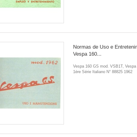
Normas de Uso e Entreteni
Vespa 160...
Vespa 160 GS mod. VSB1T, Vespa
1ère Série Italiano N° 88825 1962