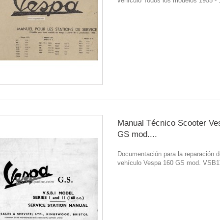
vehículo Todos los modelos 1955 -
Manual Técnico Scooter Ve
GS mod....
Documentación para la reparación d
vehículo Vespa 160 GS mod. VSB1T