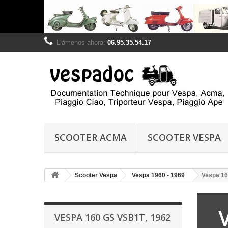
Llámenos ahora:
06.95.35.54.17
SCOOTER ACMA
SCOOTER VESPA
Scooter Vespa
Vespa 1960 - 1969
Vespa 16
VESPA 160 GS VSB1T, 1962