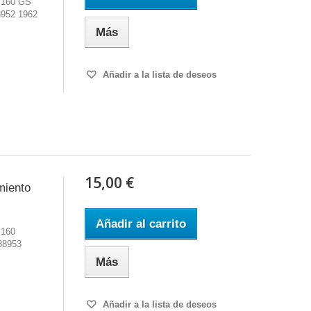
 160 GS
8952 1962
Más
Añadir a la lista de deseos
15,00 €
miento
Añadir al carrito
 160
88953
Más
Añadir a la lista de deseos