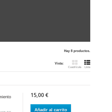
Hay 8 productos.
Vista:
Cuadrícula
Lista
15,00 €
miento
Añadir al carrito