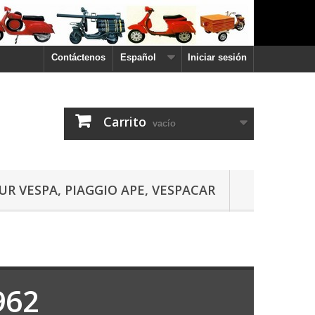
Contáctenos
Español
Iniciar sesión
Carrito
vacío
UR VESPA, PIAGGIO APE, VESPACAR
962