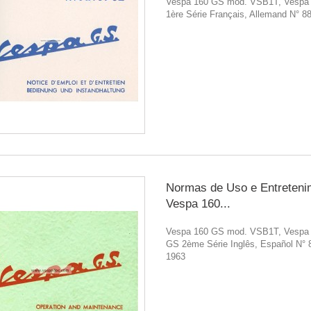
Vespa 160 GS mod. VSB1T, Vespa
1ère Série Français, Allemand N° 8
Normas de Uso e Entreteni
Vespa 160...
Vespa 160 GS mod. VSB1T, Vespa
GS 2ème Série Inglês, Español N° 
1963