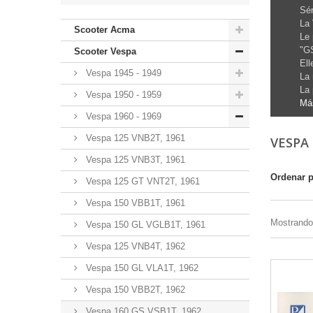
Sér
La 
Scooter Acma
Le 
"GS
Scooter Vespa
Ell
Vespa 1945 - 1949
La 
La 
Vespa 1950 - 1959
Má
Vespa 1960 - 1969
Vespa 125 VNB2T, 1961
VESPA 
Vespa 125 VNB3T, 1961
Ordenar 
Vespa 125 GT VNT2T, 1961
Vespa 150 VBB1T, 1961
Mostrando 
Vespa 150 GL VGLB1T, 1961
Vespa 125 VNB4T, 1962
Vespa 150 GL VLA1T, 1962
Vespa 150 VBB2T, 1962
Vespa 160 GS VSB1T, 1962