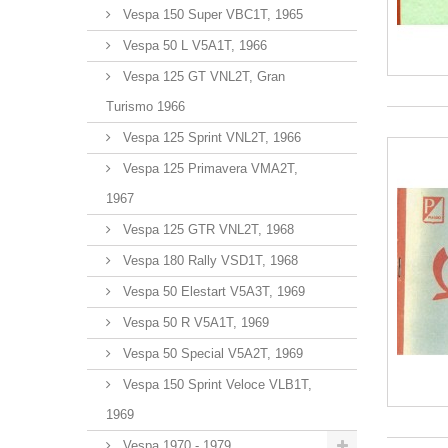
Vespa 150 Super VBC1T, 1965
Vespa 50 L V5A1T, 1966
Vespa 125 GT VNL2T, Gran
Turismo 1966
Vespa 125 Sprint VNL2T, 1966
Vespa 125 Primavera VMA2T,
1967
Vespa 125 GTR VNL2T, 1968
Vespa 180 Rally VSD1T, 1968
Vespa 50 Elestart V5A3T, 1969
Vespa 50 R V5A1T, 1969
Vespa 50 Special V5A2T, 1969
Vespa 150 Sprint Veloce VLB1T,
1969
Vespa 1970 - 1979