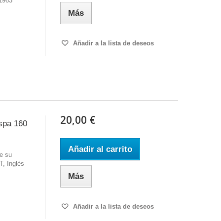
 1963
Más
Añadir a la lista de deseos
20,00 €
spa 160
Añadir al carrito
e su
, Inglés
Más
Añadir a la lista de deseos