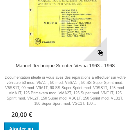
Manuel Technique Scooter Vespa 1963 - 1968
Documentation idéale si vous avez des réparations à effectuer sur votre
véhicule 50 mod. V5A1T, 50 mod. V5SA1T, 50 SS Super Sprint mod.
V5SS1T, 90 mod. V9A1T, 90 SS Super Sprint mod. V9SS1T, 125 mod.
VMA1T, 125 Primavera mod. VMA2T, 125 Super mod. VNC1T, 125
Sprint mod. VNL2T, 150 Super mod. VBC1T, 150 Sprint mod. VLB1T,
180 Super Sport mod. VSC1T, 180...
20,00 €
Ajouter au