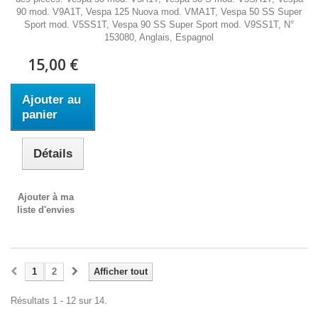
90 mod. V9A1T, Vespa 125 Nuova mod. VMA1T, Vespa 50 SS Super
Sport mod. V5SS1T, Vespa 90 SS Super Sport mod. V9SS1T, N°
153080, Anglais, Espagnol
15,00 €
Ajouter au
panier
Détails
Ajouter à ma
liste d'envies
1
2
Afficher tout
Résultats 1 - 12 sur 14.