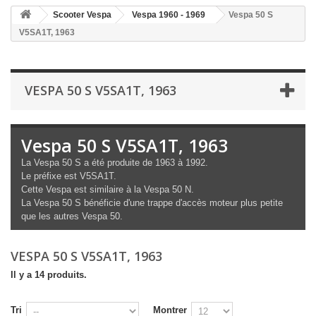
Scooter Vespa
Vespa 1960 - 1969
Vespa 50 S
V5SA1T, 1963
VESPA 50 S V5SA1T, 1963
Vespa 50 S V5SA1T, 1963
La Vespa 50 S a été produite de 1963 à 1992.
Le préfixe est V5SA1T.
Cette Vespa est similaire à la Vespa 50 N.
La Vespa 50 S bénéficie d'une trappe d'accès moteur plus petite
que les autres Vespa 50.
VESPA 50 S V5SA1T, 1963
Il y a 14 produits.
Tri
Montrer