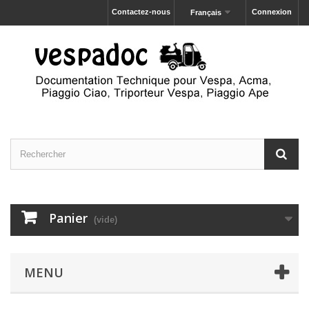
Contactez-nous
Connexion
Français
Panier
(vide)
MENU