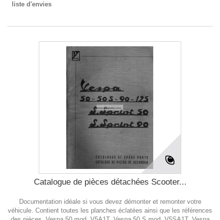
liste d'envies
Catalogue de pièces détachées Scooter...
Documentation idéale si vous devez démonter et remonter votre
véhicule. Contient toutes les planches éclatées ainsi que les références
des pièces. Vespa 50 mod. V5A1T, Vespa 50 S mod. V5SA1T, Vespa