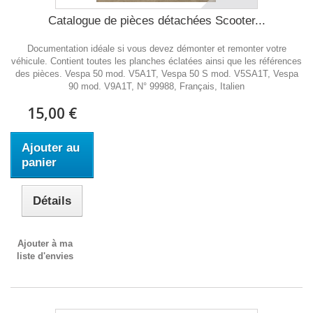
Catalogue de pièces détachées Scooter...
Documentation idéale si vous devez démonter et remonter votre
véhicule. Contient toutes les planches éclatées ainsi que les références
des pièces. Vespa 50 mod. V5A1T, Vespa 50 S mod. V5SA1T, Vespa
90 mod. V9A1T, N° 99988, Français, Italien
15,00 €
Ajouter au
panier
Détails
Ajouter à ma
liste d'envies