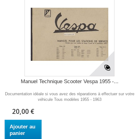
Manuel Technique Scooter Vespa 1955 -...
Documentation idéale si vous avez des réparations à effectuer sur votre
véhicule Tous modèles 1955 - 1963
20,00 €
Ajouter au
panier