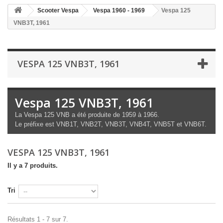
Scooter Vespa
Vespa 1960 - 1969
Vespa 125
VNB3T, 1961
VESPA 125 VNB3T, 1961
Vespa 125 VNB3T, 1961
La Vespa 125 VNB a été produite de 1959 à 1966.
Le préfixe est VNB1T, VNB2T, VNB3T, VNB4T, VNB5T et VNB6T.
VESPA 125 VNB3T, 1961
Il y a 7 produits.
Tri
Résultats 1 - 7 sur 7.