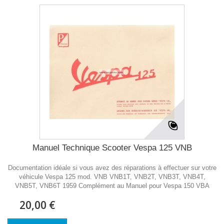
Manuel Technique Scooter Vespa 125 VNB
Documentation idéale si vous avez des réparations à effectuer sur votre
véhicule Vespa 125 mod. VNB VNB1T, VNB2T, VNB3T, VNB4T,
VNB5T, VNB6T 1959 Complément au Manuel pour Vespa 150 VBA
20,00 €