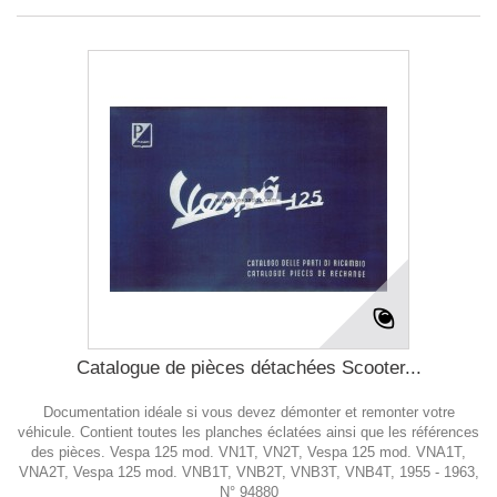
Catalogue de pièces détachées Scooter...
Documentation idéale si vous devez démonter et remonter votre
véhicule. Contient toutes les planches éclatées ainsi que les références
des pièces. Vespa 125 mod. VN1T, VN2T, Vespa 125 mod. VNA1T,
VNA2T, Vespa 125 mod. VNB1T, VNB2T, VNB3T, VNB4T, 1955 - 1963,
N° 94880