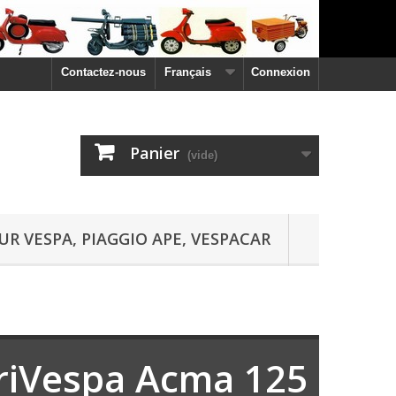
Contactez-nous
Français
Connexion
Panier
(vide)
UR VESPA, PIAGGIO APE, VESPACAR
TriVespa Acma 125