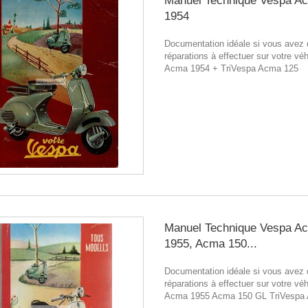
Manuel Technique Vespa A
1954
Documentation idéale si vous avez
réparations à effectuer sur votre véh
Acma 1954 + TriVespa Acma 125
Manuel Technique Vespa A
1955, Acma 150...
Documentation idéale si vous avez
réparations à effectuer sur votre véh
Acma 1955 Acma 150 GL TriVespa