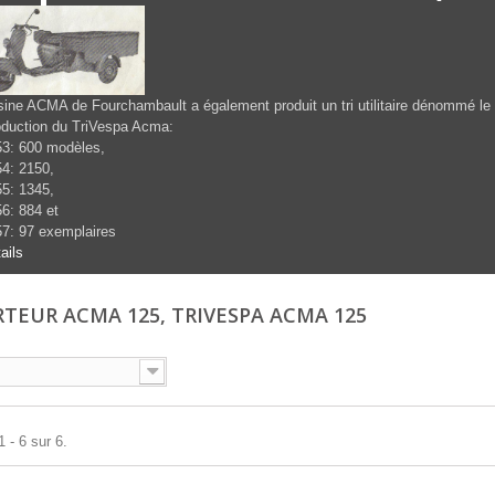
sine ACMA de Fourchambault a également produit un tri utilitaire dénommé le
duction du TriVespa Acma:
3: 600 modèles,
4: 2150,
5: 1345,
6: 884 et
7: 97 exemplaires
ails
RTEUR ACMA 125, TRIVESPA ACMA 125
 - 6 sur 6.