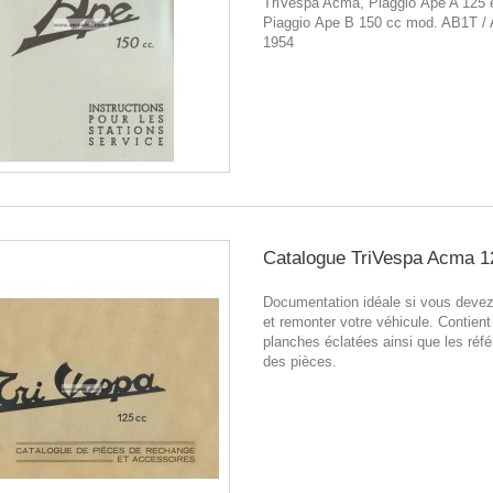
TriVespa Acma, Piaggio Ape A 125 
Piaggio Ape B 150 cc mod. AB1T /
1954
Catalogue TriVespa Acma 1
Documentation idéale si vous deve
et remonter votre véhicule. Contient
planches éclatées ainsi que les réf
des pièces.