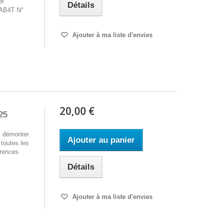
et
Détails
 AB4T N°
Ajouter à ma liste d'envies
20,00 €
25
z démonter
Ajouter au panier
 toutes les
érences
Détails
Ajouter à ma liste d'envies