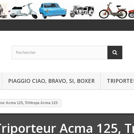
PIAGGIO CIAO, BRAVO, SI, BOXER
TRIPORTE
teur Acma 125, TriVespa Acma 125
Triporteur Acma 125, 