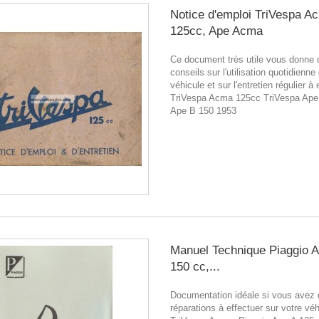
Notice d'emploi TriVespa A
125cc, Ape Acma
Ce document très utile vous donne 
conseils sur l'utilisation quotidienne
véhicule et sur l'entretien régulier à 
TriVespa Acma 125cc TriVespa Ape 
Ape B 150 1953
Manuel Technique Piaggio 
150 cc,...
Documentation idéale si vous avez
réparations à effectuer sur votre véh