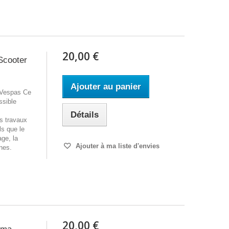
20,00 €
Scooter
Ajouter au panier
s Vespas Ce
ssible
Détails
s travaux
ls que le
age, la
Ajouter à ma liste d'envies
nes.
20,00 €