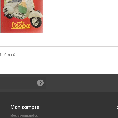
 - 6 sur 6.
Mon compte
Mes commandes