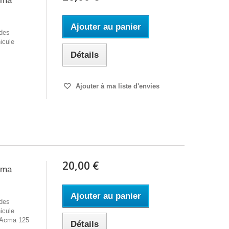
cma
Ajouter au panier
 des
icule
Détails
Ajouter à ma liste d'envies
20,00 €
cma
Ajouter au panier
 des
icule
 Acma 125
Détails