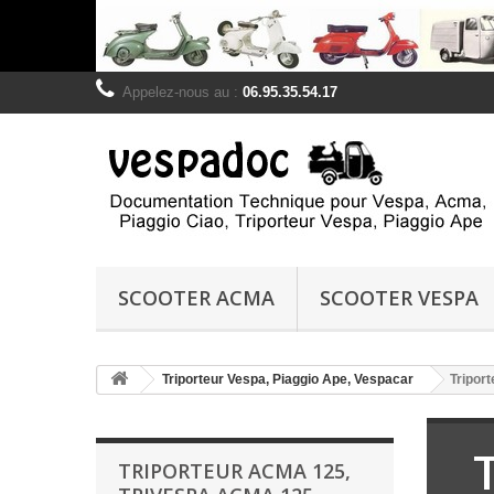
Appelez-nous au :
06.95.35.54.17
SCOOTER ACMA
SCOOTER VESPA
Triporteur Vespa, Piaggio Ape, Vespacar
Tripor
TRIPORTEUR ACMA 125,