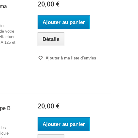
20,00 €
cma
Ajouter au panier
des
 de votre
effectuer
Détails
A 125 et
Ajouter à ma liste d'envies
20,00 €
Ape B
Ajouter au panier
 des
icule