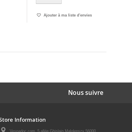
Ajouter à ma liste d'envies
Nous suivre
Store Information
Vespadoc.com, 5 allée Ghislain Malolepszy 56000