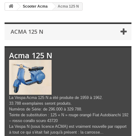
Scooter Acma
Acma 125 N
ACMA 125 N
Acma 125 N
La Vespa Acma 125 N a été produite de 1959 à 1962.
33.788 exemplaires seront produits.
Numéros de Série: de 296.000 à 329.788.
Teinte de substitution : 125 « N » rouge orangé Fiat Autobianchi 192
– rosso corallo scuro 43720
La Vespa N (sous licence ACMA) est vraiment nouvelle par rapport
à tout ce qui s'était fait jusqu'à présent : la carrosse...