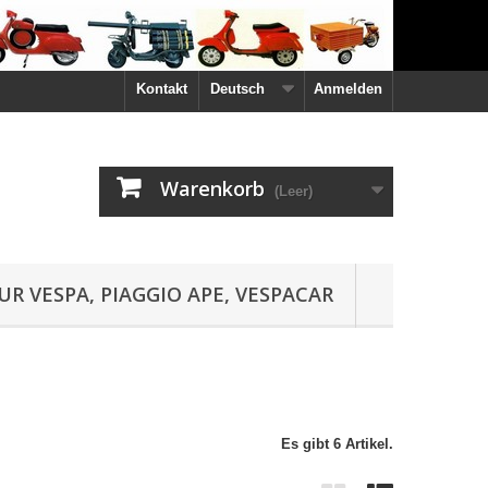
Kontakt
Deutsch
Anmelden
Warenkorb
(Leer)
UR VESPA, PIAGGIO APE, VESPACAR
Es gibt 6 Artikel.