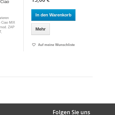
 Ciao
In den Warenkorb
rieren
o Ciao MIX
 mod. ZAP
Mehr
T,
Auf meine Wunschliste
Folgen Sie uns