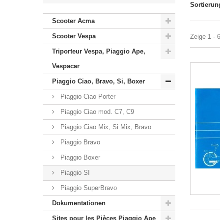
Sortierun
Scooter Acma
Scooter Vespa
Zeige 1 - 
Triporteur Vespa, Piaggio Ape,
Vespacar
Piaggio Ciao, Bravo, Si, Boxer
Piaggio Ciao Porter
Piaggio Ciao mod. C7, C9
Piaggio Ciao Mix, Si Mix, Bravo
Piaggio Bravo
Piaggio Boxer
Piaggio SI
Piaggio SuperBravo
Dokumentationen
Sites pour les Pièces Piaggio Ape