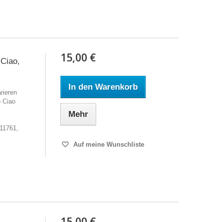
15,00 €
Ciao,
In den Warenkorb
rieren
 Ciao
Mehr
,
11761,
Auf meine Wunschliste
15,00 €