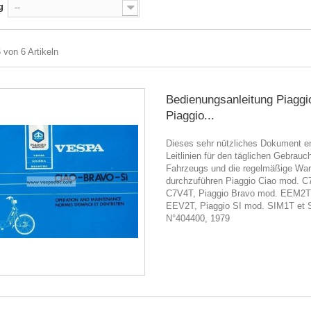
g
--
6 von 6 Artikeln
Bedienungsanleitung Piaggi
Piaggio...
Dieses sehr nützliches Dokument en
Leitlinien für den täglichen Gebrauc
Fahrzeugs und die regelmäßige War
durchzuführen Piaggio Ciao mod. C
C7V4T, Piaggio Bravo mod. EEM2T
EEV2T, Piaggio SI mod. SIM1T et 
N°404400, 1979