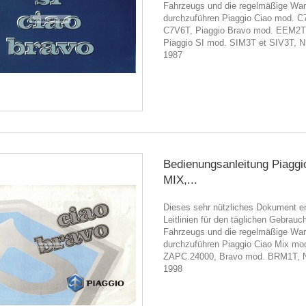
Fahrzeugs und die regelmäßige War
durchzuführen Piaggio Ciao mod. C
C7V6T, Piaggio Bravo mod. EEM2T
Piaggio SI mod. SIM3T et SIV3T, N
1987
Bedienungsanleitung Piaggi
MIX,...
Dieses sehr nützliches Dokument en
Leitlinien für den täglichen Gebrauc
Fahrzeugs und die regelmäßige War
durchzuführen Piaggio Ciao Mix mo
ZAPC.24000, Bravo mod. BRM1T, 
1998