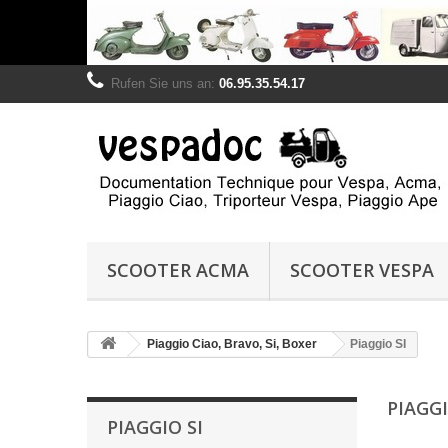
Rufen Sie uns an:
06.95.35.54.17
SCOOTER ACMA
SCOOTER VESPA
Piaggio Ciao, Bravo, Si, Boxer
Piaggio SI
PIAGGI
PIAGGIO SI