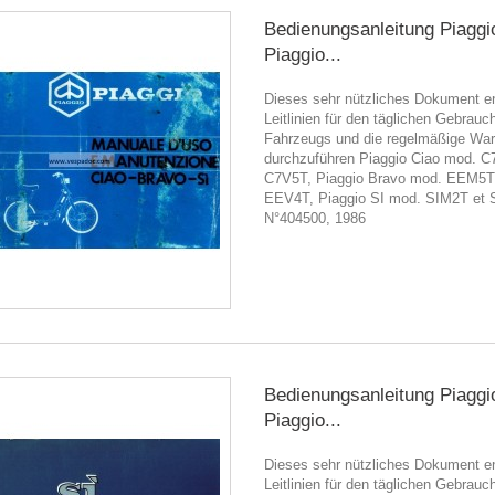
Bedienungsanleitung Piaggi
Piaggio...
Dieses sehr nützliches Dokument en
Leitlinien für den täglichen Gebrauc
Fahrzeugs und die regelmäßige War
durchzuführen Piaggio Ciao mod. C
C7V5T, Piaggio Bravo mod. EEM5T
EEV4T, Piaggio SI mod. SIM2T et 
N°404500, 1986
Bedienungsanleitung Piaggi
Piaggio...
Dieses sehr nützliches Dokument en
Leitlinien für den täglichen Gebrauc