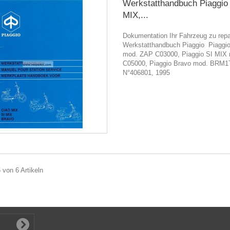
Werkstatthandbuch Piaggio
MIX,...
Dokumentation Ihr Fahrzeug zu repa
Werkstatthandbuch Piaggio Piaggi
mod. ZAP C03000, Piaggio SI MIX
C05000, Piaggio Bravo mod. BRM1
N°406801, 1995
6 von 6 Artikeln