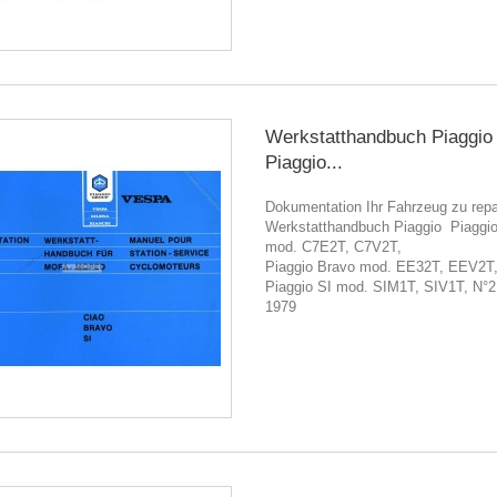
Werkstatthandbuch Piaggio 
Piaggio...
Dokumentation Ihr Fahrzeug zu repa
Werkstatthandbuch Piaggio Piaggio
mod. C7E2T, C7V2T,
Piaggio Bravo mod. EE32T, EEV2T
Piaggio SI mod. SIM1T, SIV1T, N°2
1979