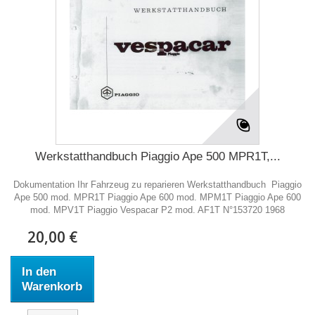
Werkstatthandbuch Piaggio Ape 500 MPR1T,...
Dokumentation Ihr Fahrzeug zu reparieren Werkstatthandbuch Piaggio
Ape 500 mod. MPR1T Piaggio Ape 600 mod. MPM1T Piaggio Ape 600
mod. MPV1T Piaggio Vespacar P2 mod. AF1T N°153720 1968
20,00 €
In den
Warenkorb