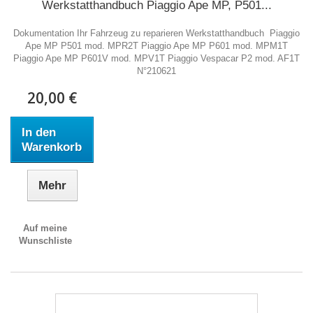
Werkstatthandbuch Piaggio Ape MP, P501...
Dokumentation Ihr Fahrzeug zu reparieren Werkstatthandbuch Piaggio
Ape MP P501 mod. MPR2T Piaggio Ape MP P601 mod. MPM1T
Piaggio Ape MP P601V mod. MPV1T Piaggio Vespacar P2 mod. AF1T
N°210621
20,00 €
In den
Warenkorb
Mehr
Auf meine
Wunschliste