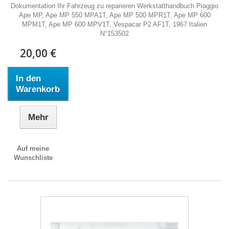
Dokumentation Ihr Fahrzeug zu reparieren Werkstatthandbuch Piaggio
Ape MP, Ape MP 550 MPA1T, Ape MP 500 MPR1T, Ape MP 600
MPM1T, Ape MP 600 MPV1T, Vespacar P2 AF1T, 1967 Italien
N°153502
20,00 €
In den
Warenkorb
Mehr
Auf meine
Wunschliste