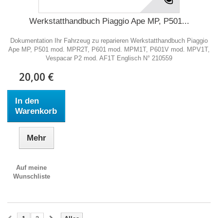
Werkstatthandbuch Piaggio Ape MP, P501...
Dokumentation Ihr Fahrzeug zu reparieren Werkstatthandbuch Piaggio
Ape MP, P501 mod. MPR2T, P601 mod. MPM1T, P601V mod. MPV1T,
Vespacar P2 mod. AF1T Englisch N° 210559
20,00 €
In den
Warenkorb
Mehr
Auf meine
Wunschliste