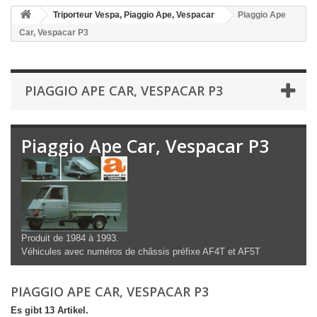
Triporteur Vespa, Piaggio Ape, Vespacar
Piaggio Ape
Car, Vespacar P3
PIAGGIO APE CAR, VESPACAR P3
Piaggio Ape Car, Vespacar P3
Produit de 1984 à 1993.
Véhicules avec numéros de châssis préfixe AF4T et AF5T
PIAGGIO APE CAR, VESPACAR P3
Es gibt 13 Artikel.