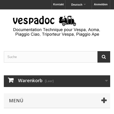
Kontakt
Anmelden
Deutsch
Warenkorb
(Leer)
MENÜ