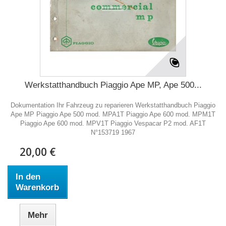
Werkstatthandbuch Piaggio Ape MP, Ape 500...
Dokumentation Ihr Fahrzeug zu reparieren Werkstatthandbuch Piaggio
Ape MP Piaggio Ape 500 mod. MPA1T Piaggio Ape 600 mod. MPM1T
Piaggio Ape 600 mod. MPV1T Piaggio Vespacar P2 mod. AF1T
N°153719 1967
20,00 €
In den
Warenkorb
Mehr