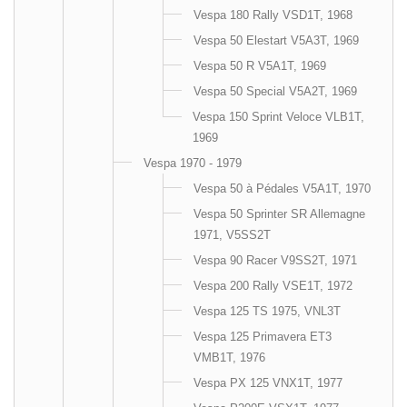
Vespa 180 Rally VSD1T, 1968
Vespa 50 Elestart V5A3T, 1969
Vespa 50 R V5A1T, 1969
Vespa 50 Special V5A2T, 1969
Vespa 150 Sprint Veloce VLB1T,
1969
Vespa 1970 - 1979
Vespa 50 à Pédales V5A1T, 1970
Vespa 50 Sprinter SR Allemagne
1971, V5SS2T
Vespa 90 Racer V9SS2T, 1971
Vespa 200 Rally VSE1T, 1972
Vespa 125 TS 1975, VNL3T
Vespa 125 Primavera ET3
VMB1T, 1976
Vespa PX 125 VNX1T, 1977