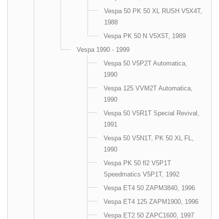
Vespa 50 PK 50 XL RUSH V5X4T,
1988
Vespa PK 50 N V5X5T, 1989
Vespa 1990 - 1999
Vespa 50 V5P2T Automatica,
1990
Vespa 125 VVM2T Automatica,
1990
Vespa 50 V5R1T Special Revival,
1991
Vespa 50 V5N1T, PK 50 XL FL,
1990
Vespa PK 50 fl2 V5P1T
Speedmatics V5P1T, 1992
Vespa ET4 50 ZAPM3840, 1996
Vespa ET4 125 ZAPM1900, 1996
Vespa ET2 50 ZAPC1600, 1997