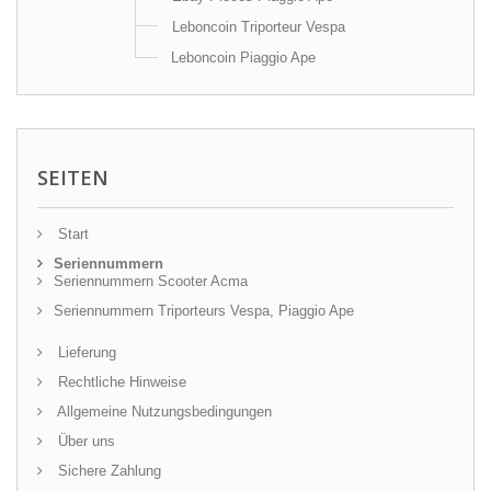
Leboncoin Triporteur Vespa
Leboncoin Piaggio Ape
SEITEN
Start
Seriennummern
Seriennummern Scooter Acma
Seriennummern Triporteurs Vespa, Piaggio Ape
Lieferung
Rechtliche Hinweise
Allgemeine Nutzungsbedingungen
Über uns
Sichere Zahlung