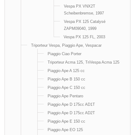
Vespa PX VNX2T
Scheibenbremse, 1997
Vespa PX 125 Catalysé
ZAPM09040, 1999
Vespa PX 125 FL, 2003
Triporteur Vespa, Piaggio Ape, Vespacar
Piaggio Ciao Porter
Triporteur Acma 125, TriVespa Acma 125
Piaggio Ape A 125 cc
Piaggio Ape B 150 cc
Piaggio Ape C 150 cc
Piaggio Ape Pentaro
Piaggio Ape D 175cc AD1T
Piaggio Ape D 175cc AD2T
Piaggio Ape E 150 cc
Piaggio Ape EO 125