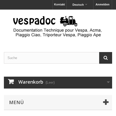
Kontakt
Anmelden
Deutsch
Warenkorb
(Leer)
MENÜ