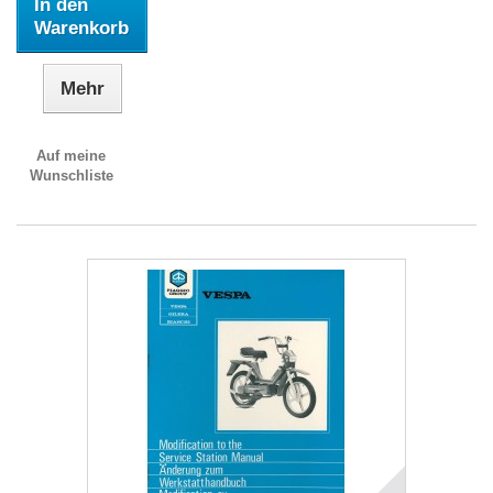
In den
Warenkorb
Mehr
Auf meine
Wunschliste