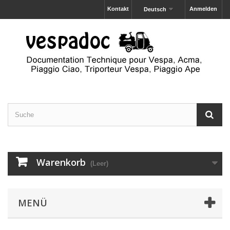
Kontakt
Anmelden
Deutsch
Warenkorb
(Leer)
MENÜ