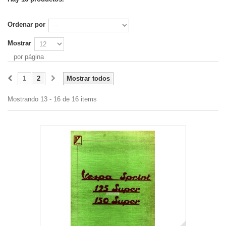
Ordenar por
Mostrar
por página
1
2
Mostrar todos
Mostrando 13 - 16 de 16 items