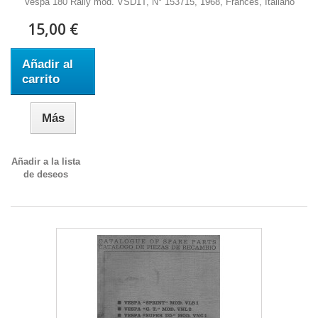
Vespa 180 Rally mod. VSD1T, N° 153715, 1968, Francés, Italiano
15,00 €
Añadir al
carrito
Más
Añadir a la lista
de deseos