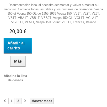
Documentación ideal si necesita desmontar y volver a montar su
vehículo. Contiene todas las tablas y los números de referencia. Vespa
150 et Vespa 150 GL de 1955-1963 Vespa 150: VL1T, VL2T, VL3T,
VB1T, VBA1T, VBB1T, VBB2T, Vespa 150 GL: VGL1T, VGLA1T,
VGLB1T, VLA1T, Vespa 150 Sprint: VLB1T, Francés, Italiano
20,00 €
Añadir al
carrito
Más
Añadir a la lista
de deseos
1
2
Mostrar todos