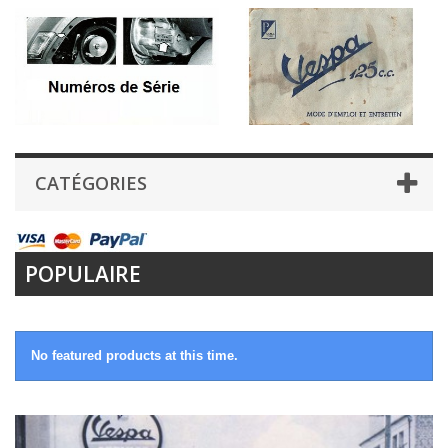
CATÉGORIES
POPULAIRE
No featured products at this time.