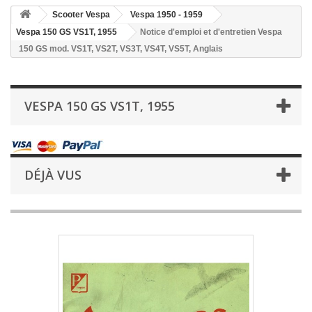
Scooter Vespa
Vespa 1950 - 1959
Vespa 150 GS VS1T, 1955
Notice d'emploi et d'entretien Vespa
150 GS mod. VS1T, VS2T, VS3T, VS4T, VS5T, Anglais
VESPA 150 GS VS1T, 1955
DÉJÀ VUS