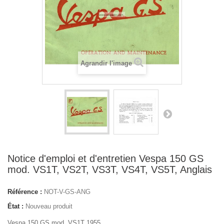
Agrandir l'image
Notice d'emploi et d'entretien Vespa 150 GS
mod. VS1T, VS2T, VS3T, VS4T, VS5T, Anglais
Référence :
NOT-V-GS-ANG
État :
Nouveau produit
Vespa 150 GS mod. VS1T 1955,