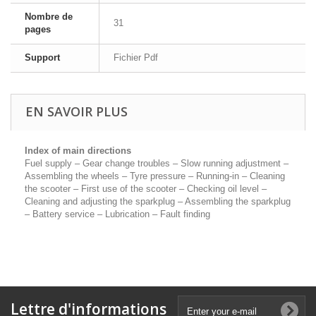
Nombre de
31
pages
Support
Fichier Pdf
EN SAVOIR PLUS
Index of main directions
Fuel supply – Gear change troubles – Slow running adjustment –
Assembling the wheels – Tyre pressure – Running-in – Cleaning
the scooter – First use of the scooter – Checking oil level –
Cleaning and adjusting the sparkplug – Assembling the sparkplug
– Battery service – Lubrication – Fault finding
Lettre d'informations