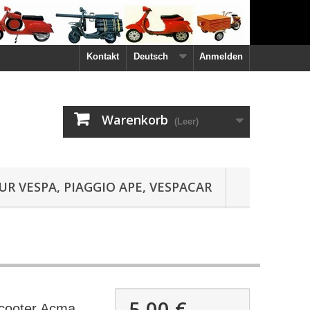
Kontakt
Deutsch
Anmelden
Warenkorb
(Leer)
UR VESPA, PIAGGIO APE, VESPACAR
5,00 €
Scooter Acma