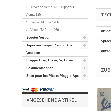
TriVespa Acma 125, Triporteur
TEC
Acma 125
Vespa TAP de 1956
Vespa TAP de 1959
Art de
Scooter Vespa
Sprac
Triporteur Vespa, Piaggio Ape,
Anzahl
Vespacar
Piaggio Ciao, Bravo, Si, Boxer
Dokumentationen
ZUB
Sites pour les Pièces Piaggio Ape
ANGESEHENE ARTIKEL