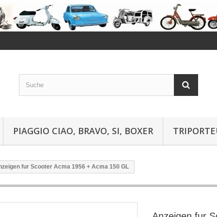
PIAGGIO CIAO, BRAVO, SI, BOXER
TRIPORTE
nzeigen fur Scooter Acma 1956 + Acma 150 GL
Anzeigen fur 