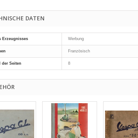
HNISCHE DATEN
s Erzeugnisses
Werbung
hen
Französisch
 der Seiten
8
EHÖR