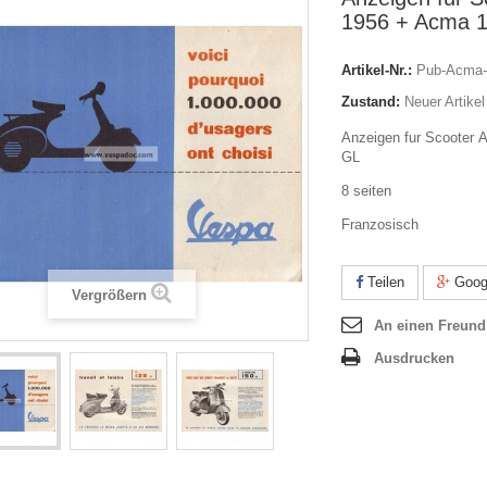
1956 + Acma 
Artikel-Nr.:
Pub-Acma-
Zustand:
Neuer Artikel
Anzeigen fur Scooter
GL
8 seiten
Franzosisch
Teilen
Goog
Vergrößern
An einen Freund
Ausdrucken