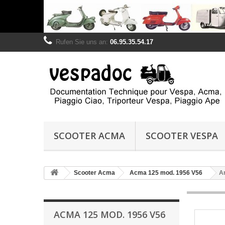
Rufen Sie uns an:
06.95.35.54.17
SCOOTER ACMA
SCOOTER VESPA
Scooter Acma
Acma 125 mod. 1956 V56
A
ACMA 125 MOD. 1956 V56