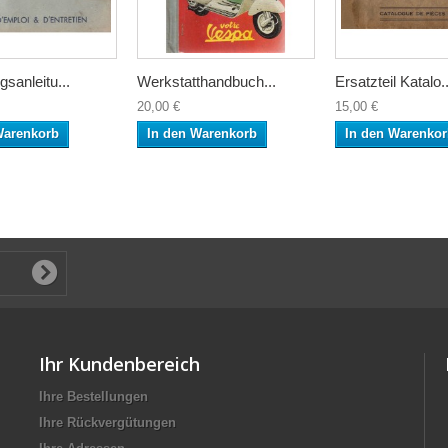
sanleitu...
Werkstatthandbuch...
Ersatzteil Katalo..
20,00 €
15,00 €
Warenkorb
In den Warenkorb
In den Warenko
Ihr Kundenbereich
Ihre Bestellungen
Ihre Rückvergütungen