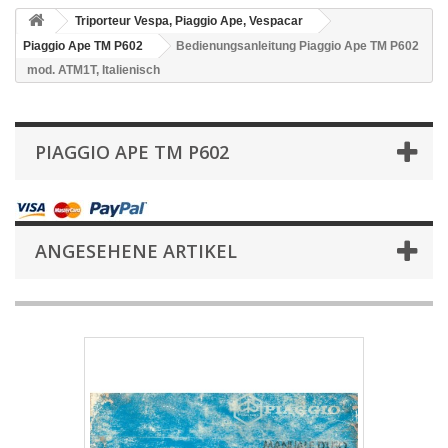
Triporteur Vespa, Piaggio Ape, Vespacar
Piaggio Ape TM P602
Bedienungsanleitung Piaggio Ape TM P602
mod. ATM1T, Italienisch
PIAGGIO APE TM P602
ANGESEHENE ARTIKEL