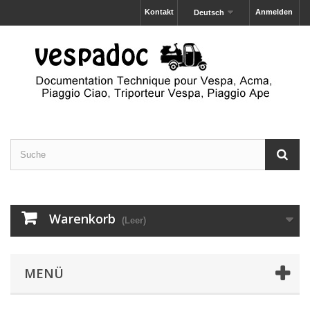
Kontakt
Anmelden
Deutsch
Warenkorb
(Leer)
MENÜ