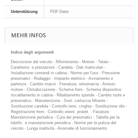
Unterstützung
PDF-Datei
MEHR INFOS
Indice degli argomenti
Descrizione del veicolo - Rifornimento - Motore - Telaio -
Caratterist. e prestazioni - Candela - Dati matricolari -
Installazione comandi in cabina - Norme per l'uso - Pressione
pneumatici - Rodaggio - Impianto elettrico - Avviamento e
partenza - Cambio marce - Frenatura, retromarcia - Arresto
motore - Climatizzazione - Schema freni - Schema dispositivo
riscaldamento in cabina - Ribaltamento sponde - Cambio ruote e
pneumatico - Manutenzione - Sost. cartuccia filtrante -
Sostituzione candela - Controllo tens. cinghia - Sostituzione olio -
Registrazione freni - Controllo orient. proiett. - Fasatura -
Manutenzione periodica - Cura dei pneumatici - Tabella per la
lubrific. e manutenzione periodica - Norme per la pulizia del
ceicolo - Lunga inattività - Anomalie di funzionamiento