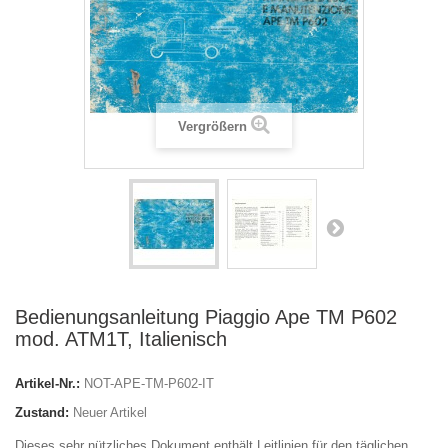
Vergrößern
Bedienungsanleitung Piaggio Ape TM P602
mod. ATM1T, Italienisch
Artikel-Nr.:
NOT-APE-TM-P602-IT
Zustand:
Neuer Artikel
Dieses sehr nützliches Dokument enthält Leitlinien für den täglichen