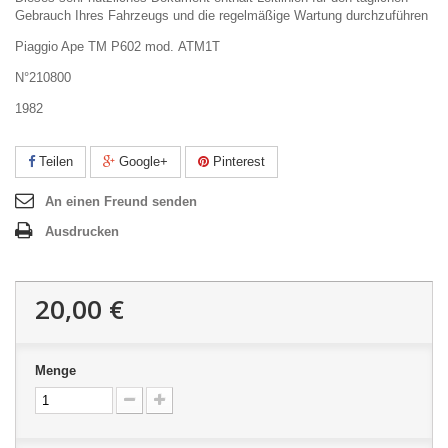
Gebrauch Ihres Fahrzeugs und die regelmäßige Wartung durchzuführen
Piaggio Ape TM P602 mod. ATM1T
N°210800
1982
Teilen
Google+
Pinterest
An einen Freund senden
Ausdrucken
20,00 €
Menge